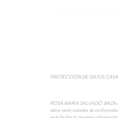
ALLOTJAMENTS RURALS CASA MARÈ
PROTECCIÓN DE DATOS CASA
ROSA MARIA SALVADÓ BAZA es la Res
datos serán tratados de conformida
se le facilita la siguiente informació