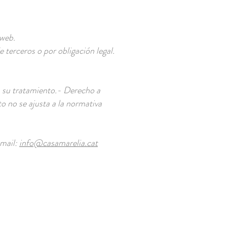
 web.
terceros o por obligación legal.
 a su tratamiento.- Derecho a
to no se ajusta a la normativa
mail:
info@casamarelia.cat