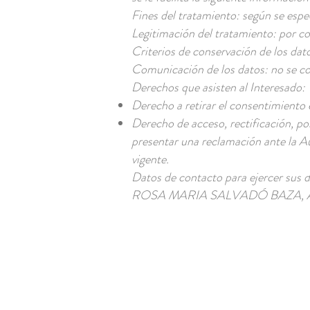
Fines del tratamiento: según se espec
Legitimación del tratamiento: por c
Criterios de conservación de los dato
Comunicación de los datos: no se com
Derechos que asisten al Interesado:
Derecho a retirar el consentimiento
Derecho de acceso, rectificación, po
presentar una reclamación ante la Au
vigente.
Datos de contacto para ejercer sus 
ROSA MARIA SALVADÓ BAZA, Av/ de