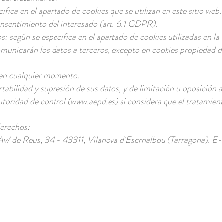
ifica en el apartado de cookies que se utilizan en este sitio web.
onsentimiento del interesado (art. 6.1 GDPR).
s: según se especifica en el apartado de cookies utilizadas en la
unicarán los datos a terceros, excepto en cookies propiedad de 
 en cualquier momento.
rtabilidad y supresión de sus datos, y de limitación u oposición
toridad de control (
www.aepd.es
) si considera que el tratamien
derechos:
 Reus, 34 - 43311, Vilanova d'Escrnalbou (Tarragona). E-