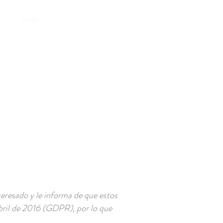
More
esado y le informa de que estos
bril de 2016 (GDPR), por lo que