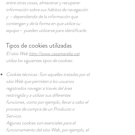
entre otras cosas, almacenar y recuperar
información sobre sus hábitos de navegación
y —dependiendo de la información que
contengan y de la forma en que utilice su
equipo— pueden utilizarse para identificarle.
Tipos de cookies utilizadas
El sitio Web
http://www.casamarelia.cat
utiliza los siguientes tipos de cookies:
Cookies técnicas: Son aquellas tratadas por el
sitio Web que permiten a los usuarios
registrados navegar a través del área
restringida y a utilizar sus diferentes
funciones, como por ejemplo, llevar a cabo el
proceso de compra de un Producto o
Servicio.
Algunas cookies son esenciales para el
funcionamiento del sitio Web, por ejemplo, el