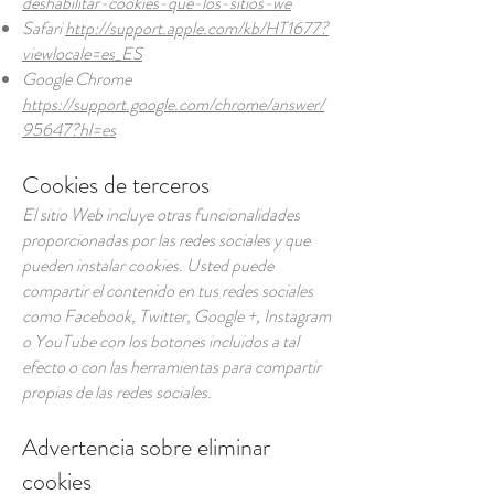
deshabilitar-cookies-que-los-sitios-we
Safari
http://support.apple.com/kb/HT1677?
viewlocale=es_ES
Google Chrome
https://support.google.com/chrome/answer/
95647?hl=es
Cookies de terceros
El sitio Web incluye otras funcionalidades
proporcionadas por las redes sociales y que
pueden instalar cookies. Usted puede
compartir el contenido en tus redes sociales
como Facebook, Twitter, Google +, Instagram
o YouTube con los botones incluidos a tal
efecto o con las herramientas para compartir
propias de las redes sociales.
Advertencia sobre eliminar
cookies