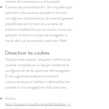
sistema de comentarios o el buscador.
Cookies de personalización: Son aquellas que
permiten a los usuarios acceder al Servicio
con algunas características de carácter general
predefinidas en función de una serie de
criterios establecidos por el usuario como, por
ejemplo, el idioma o el tipo de navegador a
través del cual se conecta a este sitio Web.
Desactivar las cookies
Usted puede aceptar, bloquear o eliminar las
cookies instaladas en su equipo mediante la
configuración de las opciones del navegador.
En los siguientes enlaces encontrará
instrucciones para habilitar o deshabilitar las
cookies en los navegadores más comunes.
Firefox
http://support.mozilla.org/es/kb/habilitar-y-