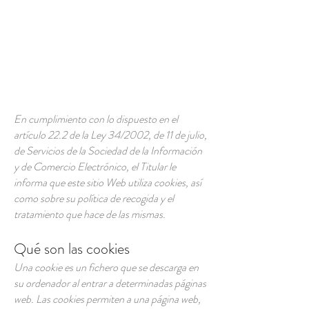
En cumplimiento con lo dispuesto en el
artículo 22.2 de la Ley 34/2002, de 11 de julio,
de Servicios de la Sociedad de la Información
y de Comercio Electrónico, el Titular le
informa que este sitio Web utiliza cookies, así
como sobre su política de recogida y el
tratamiento que hace de las mismas.
Qué son las cookies
Una cookie es un fichero que se descarga en
su ordenador al entrar a determinadas páginas
web. Las cookies permiten a una página web,